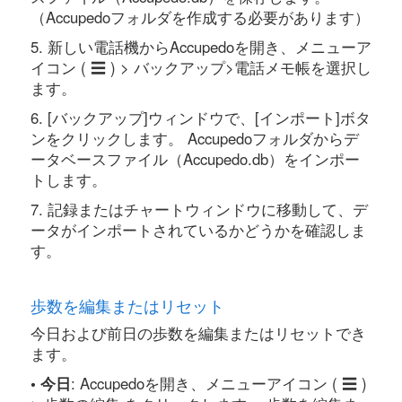
（Accupedoフォルダを作成する必要があります）
5. 新しい電話機からAccupedoを開き、メニューア
イコン ( ☰ ) > バックアップ>電話メモ帳を選択し
ます。
6. [バックアップ]ウィンドウで、[インポート]ボタ
ンをクリックします。 Accupedoフォルダからデ
ータベースファイル（Accupedo.db）をインポー
トします。
7. 記録またはチャートウィンドウに移動して、デ
ータがインポートされているかどうかを確認しま
す。
歩数を編集またはリセット
今日および前日の歩数を編集またはリセットでき
ます。
• 今日
: Accupedoを開き、メニューアイコン ( ☰ )