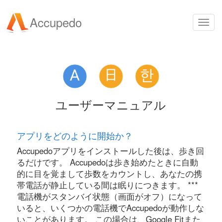
Accupedo
Togg
navi
ユーザーマニュアル
アプリをどのように開始か？
Accupedoアプリをインストールした後は、歩き回
るだけです。 Accupedoは歩き始めたときに自動
的に目を覚まして歩数をカウントし、あなたの携
帯電話が静止している間は眠りにつきます。 ***
電話機がスタンバイ状態（画面がオフ）になって
いると、いくつかの電話機でAccupedoが動作しな
いことがあります。 この場合は、Google Fitまた