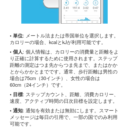
• 単位
: メートル法または帝国単位を選択します。
カロリーの場合、kcalとkJが利用可能です。
• 個人
: 個人情報は、カロリーの消費量と距離をよ
り正確に計算するために使用されます。ステップ
距離の測定はつま先からつま先まで、またはかか
とからかかとまでです。通常、歩行距離は男性の
場合は75cm（30インチ）、女性の場合は
60cm（24インチ）です。
• 目標
: ステップカウント、距離、消費カロリー、
速度、アクティブ時間の日次目標を設定します。
• 通知
: 通知を有効または無効にします。スマート
メッセージは毎日の引用で、一部の国でのみ利用
可能です。