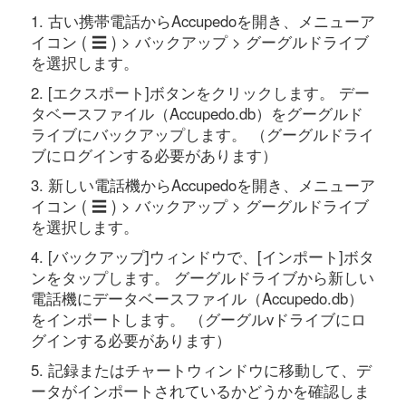
1. 古い携帯電話からAccupedoを開き、メニューア
イコン ( ☰ ) > バックアップ > グーグルドライブ
を選択します。
2. [エクスポート]ボタンをクリックします。 デー
タベースファイル（Accupedo.db）をグーグルド
ライブにバックアップします。 （グーグルドライ
ブにログインする必要があります）
3. 新しい電話機からAccupedoを開き、メニューア
イコン ( ☰ ) > バックアップ > グーグルドライブ
を選択します。
4. [バックアップ]ウィンドウで、[インポート]ボタ
ンをタップします。 グーグルドライブから新しい
電話機にデータベースファイル（Accupedo.db）
をインポートします。 （グーグルvドライブにロ
グインする必要があります）
5. 記録またはチャートウィンドウに移動して、デ
ータがインポートされているかどうかを確認しま