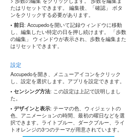
> 歩数の編集 をクリックします。 歩数を編集ま
たはリセットできます。 編集後、「確認」 ボタ
ンをクリックする必要があります。
• 前日
: Accupedoを開いて記録ウィンドウに移動
し、編集したい特定の日を押し続けます。 「歩数
の編集」 ウィンドウが表示され、歩数を編集また
はリセットできます。
設定
Accupedoを開き、メニューアイコンをクリック
し、設定を選択します。アプリを設定できます。
• センシング方法
: この設定は上記で説明しまし
た。
• デザインと表示
: テーマの色、ウィジェットの
色、アニメーションの時間、最初の曜日などを選
択できます。ライトブルー、ダークブルー、ライ
トオレンジの3つのテーマが用意されています。