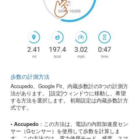
歩数の計測方法
Accupedo、Google Fit、内蔵歩数計の3つの計測方
法があります。 [設定]ウィンドウに移動し、希望
する方法を選択します。 初期設定は内蔵歩数計方
式です。
• Accupedo
：この方法は、電話の内部加速度セン
サー（Gセンサー）を使用して歩数を計算しま
す。 この方法では、電力使用モード、感度、スマ